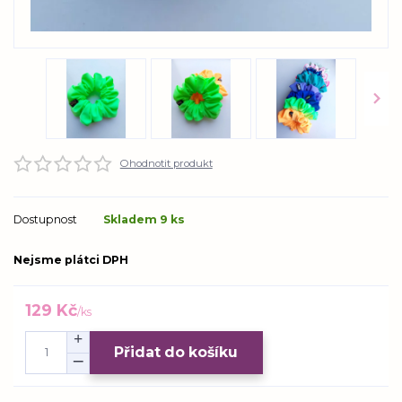
Ohodnotit produkt
Dostupnost
Skladem 9 ks
Nejsme plátci DPH
129 Kč
/
ks
Přidat do košíku