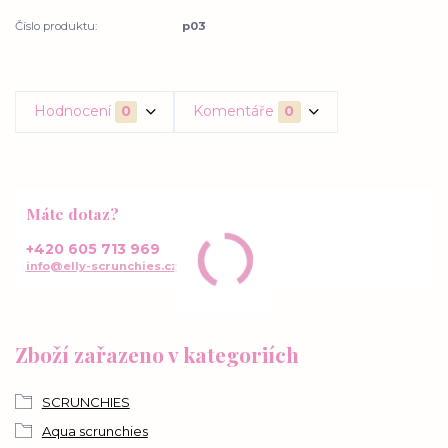
Číslo produktu:
p03
Hodnocení
0
Komentáře
0
Máte dotaz?
+420 605 713 969
info@elly-scrunchies.cz
Zboží zařazeno v kategoriích
SCRUNCHIES
Aqua scrunchies