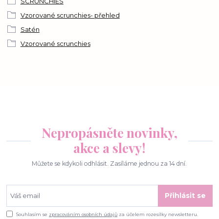
SCRUNCHIES
Vzorované scrunchies- přehled
Satén
Vzorované scrunchies
Nepropásněte novinky,
akce a slevy!
Můžete se kdykoli odhlásit. Zasíláme jednou za 14 dní.
Přihlásit se
Souhlasím se
zpracováním osobních údajů
za účelem rozesílky newsletteru.