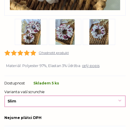
Ohodnotit produkt
Materiál: Polyester 97%, Elastan 3% Údržba
celý popis
Dostupnost
Skladem 5 ks
Varianta vaší scrunchie
Nejsme plátci DPH