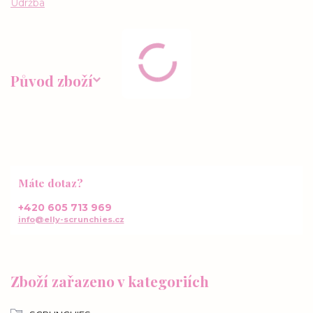
Údržba
Původ zboží
Máte dotaz?
+420 605 713 969
info@elly-scrunchies.cz
Zboží zařazeno v kategoriích