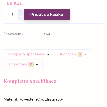
99 Kč
/
ks
Přidat do košíku
Číslo produktu:
42/3
Kompletní specifikace
Hodnocení
1
Komentáře
0
Kompletní specifikace
Materiál: Polyester 97%, Elastan 3%