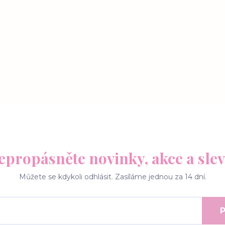
epropásněte novinky, akce a slev
Můžete se kdykoli odhlásit. Zasíláme jednou za 14 dní.
P