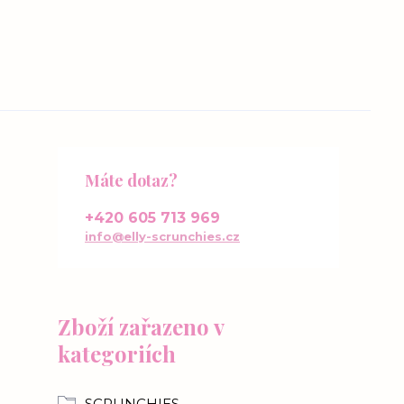
Máte dotaz?
+420 605 713 969
info@elly-scrunchies.cz
Zboží zařazeno v
kategoriích
SCRUNCHIES