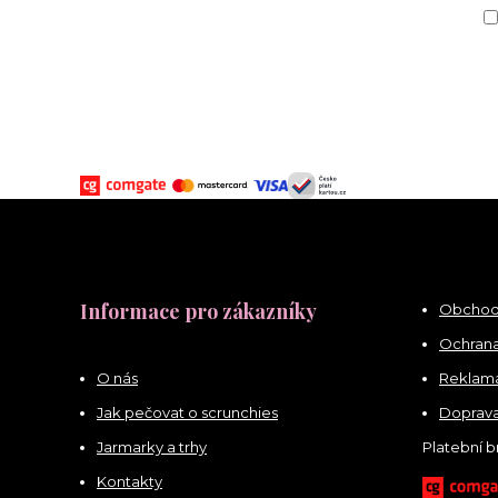
Informace pro zákazníky
Obchod
Ochrana
O nás
Reklama
Jak pečovat o scrunchies
Doprava
Jarmarky a trhy
Platební 
Kontakty