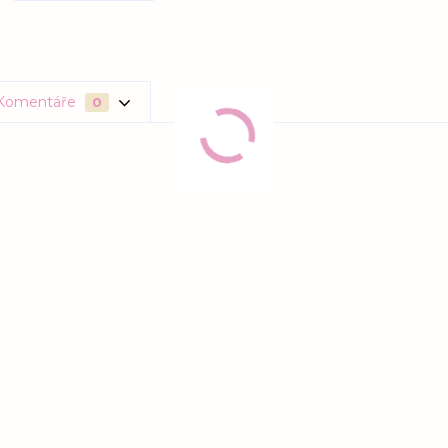
Komentáře
0