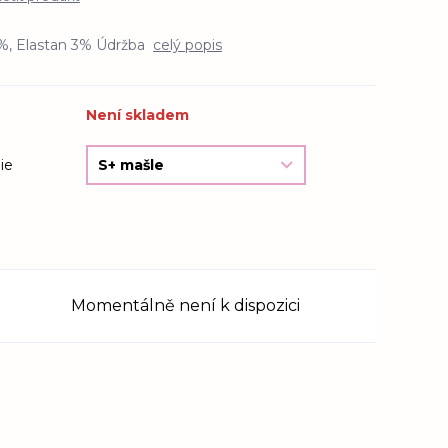
7%, Elastan 3% Údržba
celý popis
Není skladem
ie
Momentálně není k dispozici