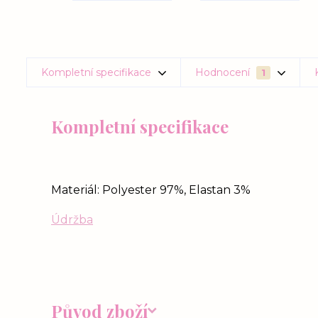
Kompletní specifikace
Hodnocení
1
Kompletní specifikace
Materiál: Polyester 97%, Elastan 3%
Údržba
Původ zboží