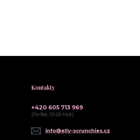
Kontakty
+420 605 713 969
(Po-Ne, 10-20 hod.)
info@elly-scrunchies.cz