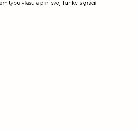
 typu vlasu a plní svoji funkci s grácií