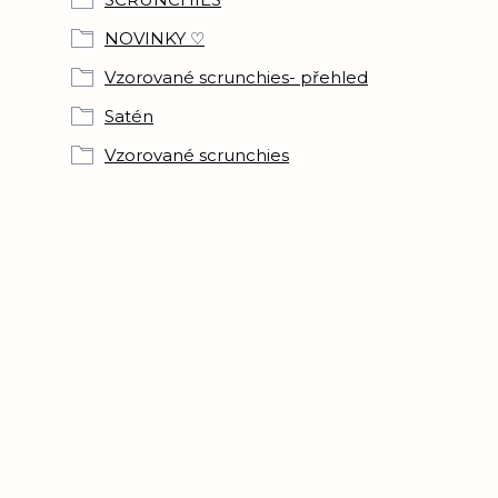
NOVINKY ♡
Vzorované scrunchies- přehled
Satén
Vzorované scrunchies