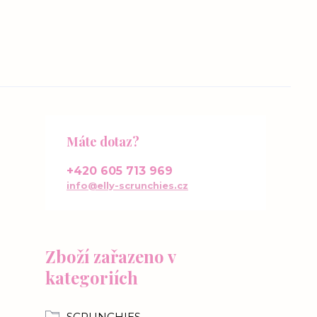
Máte dotaz?
+420 605 713 969
info@elly-scrunchies.cz
Zboží zařazeno v
kategoriích
SCRUNCHIES