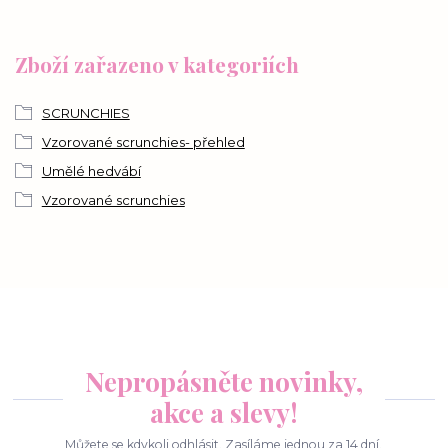
Zboží zařazeno v kategoriích
SCRUNCHIES
Vzorované scrunchies- přehled
Umělé hedvábí
Vzorované scrunchies
Nepropásněte novinky,
akce a slevy!
Můžete se kdykoli odhlásit. Zasíláme jednou za 14 dní.