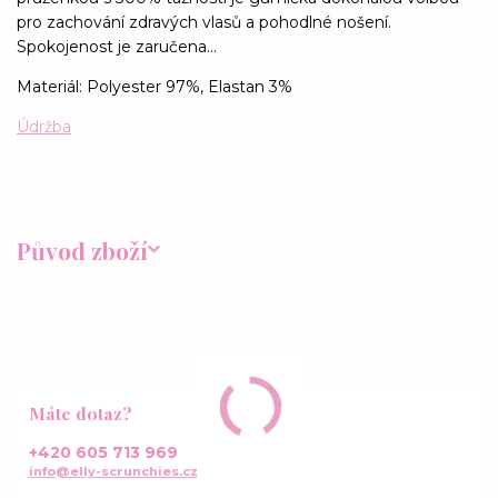
pro zachování zdravých vlasů a pohodlné nošení.
Spokojenost je zaručena...
Materiál: Polyester 97%, Elastan 3%
Údržba
Původ zboží
Máte dotaz?
+420 605 713 969
info@elly-scrunchies.cz