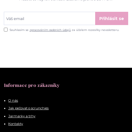
Přihlásit se
Souhlasím se
zpracováním osobních údajů
za účelem rozesílky newsletteru.
Informace pro zákazníky
O nás
Jak pečovat o scrunchies
Jarmarky a trhy
Kontakty