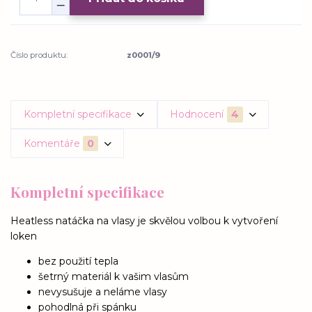
Číslo produktu:
z0001/9
Kompletní specifikace
Hodnocení
4
Komentáře
0
Kompletní specifikace
Heatless natáčka na vlasy je skvělou volbou k vytvoření
loken
bez použití tepla
šetrný materiál k vašim vlasům
nevysušuje a neláme vlasy
pohodlná při spánku