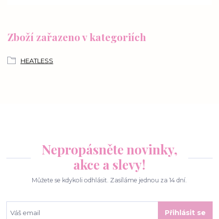
Zboží zařazeno v kategoriích
HEATLESS
Nepropásněte novinky,
akce a slevy!
Můžete se kdykoli odhlásit. Zasíláme jednou za 14 dní.
Přihlásit se