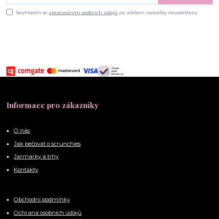
Souhlasím se
zpracováním osobních údajů
za účelem rozesílky newsletteru.
Informace pro zákazníky
O nás
Jak pečovat o scrunchies
Jarmarky a trhy
Kontakty
Obchodní podmínky
Ochrana osobních údajů