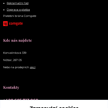
Reklamační řád
Doprava a platba
Platební brána Comgate
Kde nás najdete
Konvalinková 339
Nižbor, 267 05
Nebo na prodejních
akcí
Kontakty
+420 605 713 969
(Po-Ne, 10-20 hod.)