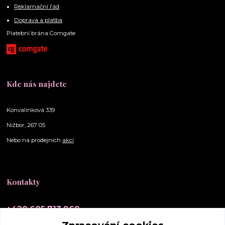
Reklamační řád
Doprava a platba
Platební brána Comgate
Kde nás najdete
Konvalinková 339
Nižbor, 267 05
Nebo na prodejních
akcí
Kontakty
+420 605 713 969
(Po-Ne, 10-20 hod.)