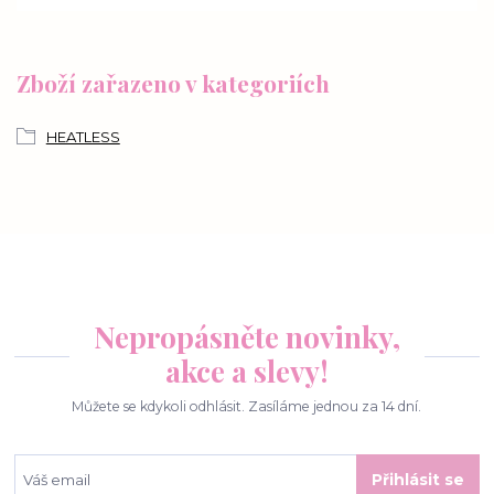
Zboží zařazeno v kategoriích
HEATLESS
Nepropásněte novinky,
akce a slevy!
Můžete se kdykoli odhlásit. Zasíláme jednou za 14 dní.
Přihlásit se