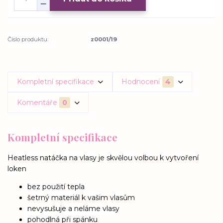
Číslo produktu:
z0001/19
Kompletní specifikace
Hodnocení
4
Komentáře
0
Kompletní specifikace
Heatless natáčka na vlasy je skvělou volbou k vytvoření
loken
bez použití tepla
šetrný materiál k vašim vlasům
nevysušuje a neláme vlasy
pohodlná při spánku