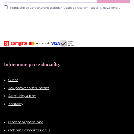
Souhlasím se
zpracováním osobních údajů
za účelem rozesílky newsletteru.
Informace pro zákazníky
O nás
Jak pečovat o scrunchies
Jarmarky a trhy
Kontakty
Obchodní podmínky
Ochrana osobních údajů