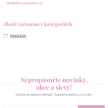
info@elly-scrunchies.cz
Zboží zařazeno v kategoriích
HEATLESS
Nepropásněte novinky,
akce a slevy!
Můžete se kdykoli odhlásit. Zasíláme jednou za 14 dní.