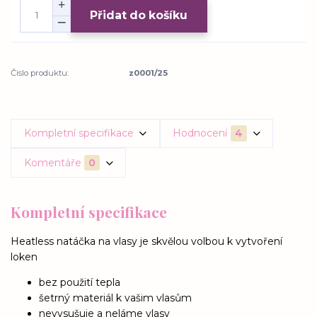
Přidat do košíku
Číslo produktu:
z0001/25
Kompletní specifikace
Hodnocení
4
Komentáře
0
Kompletní specifikace
Heatless natáčka na vlasy je skvělou volbou k vytvoření
loken
bez použití tepla
šetrný materiál k vašim vlasům
nevysušuje a neláme vlasy