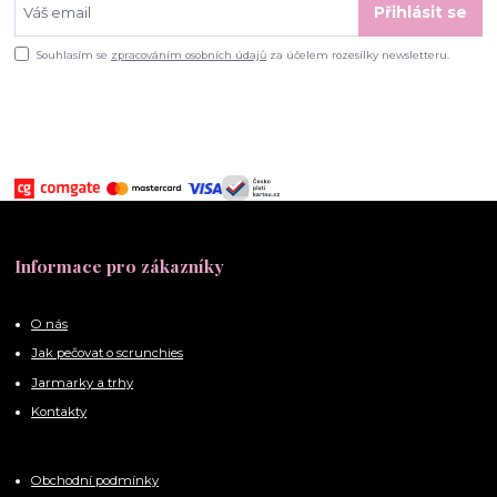
Přihlásit se
Souhlasím se
zpracováním osobních údajů
za účelem rozesílky newsletteru.
Informace pro zákazníky
O nás
Jak pečovat o scrunchies
Jarmarky a trhy
Kontakty
Obchodní podmínky