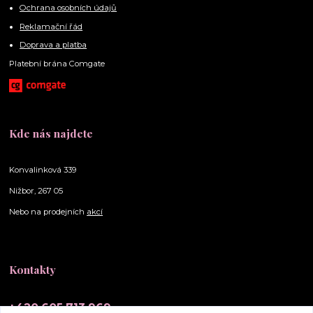
Ochrana osobních údajů
Reklamační řád
Doprava a platba
Platební brána Comgate
Kde nás najdete
Konvalinková 339
Nižbor, 267 05
Nebo na prodejních
akcí
Kontakty
+420 605 713 969