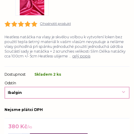
Ohodnotit produkt
Heatless natáčka na vlasy je skvělou volbou k vytvoření loken bez
použití tepla šetrný materiál k vašim vlasům nevysušuje a neláme
vlasy pohodlná při spánku jednoduché použití jednoduchá údržba
Součástí sady je natáčka + 2 scrunchies velikosti Slim Délka natáčky
cca 100cm +/- 5cm Heatless ušijeme ...
celý popis
Dostupnost
Skladem 2 ks
Odstín
Nejsme plátci DPH
380 Kč
/
ks