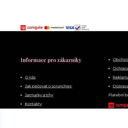
Informace pro zákazníky
Obchod
Ochrana
O nás
Reklama
Jak pečovat o scrunchies
Doprava
Jarmarky a trhy
Platební 
Kontakty