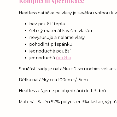
Kompletní specifikace
Heatless natáčka na vlasy je skvělou volbou k 
bez použití tepla
šetrný materiál k vašim vlasům
nevysušuje a neláme vlasy
pohodlná při spánku
jednoduché použití
jednoduchá
údržba
Součástí sady je natáčka + 2 scrunchies velikost
Délka natáčky cca 100cm +/- 5cm
Heatless ušijeme po objednání do 1-3 dnů
Materiál: Satén 97% polyester 3%elastan, výpl