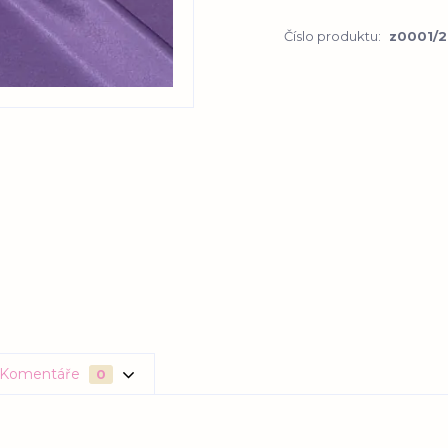
Číslo produktu:
z0001/2
Komentáře
0