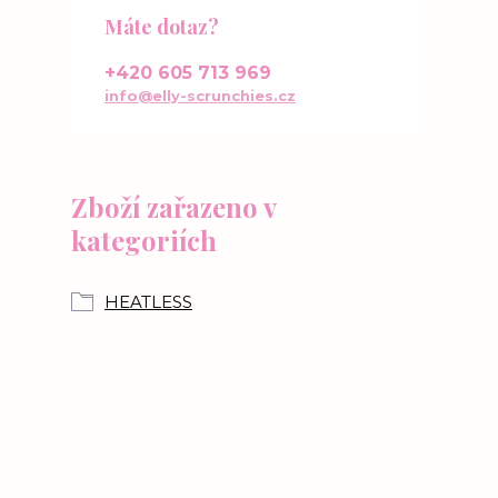
Máte dotaz?
+420 605 713 969
info@elly-scrunchies.cz
Zboží zařazeno v
kategoriích
HEATLESS