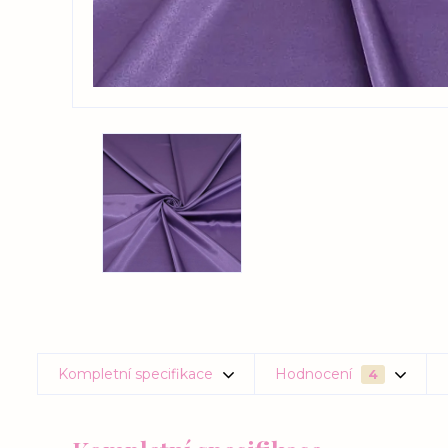
Kompletní specifikace
Hodnocení
4