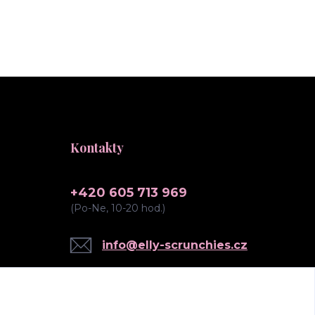
Kontakty
+420 605 713 969
(Po-Ne, 10-20 hod.)
info@elly-scrunchies.cz