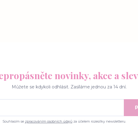
epropásněte novinky, akce a slev
Můžete se kdykoli odhlásit. Zasíláme jednou za 14 dní.
P
Souhlasím se
zpracováním osobních údajů
za účelem rozesílky newsletteru.