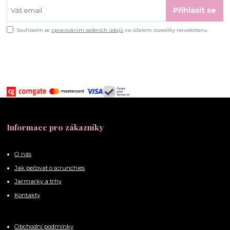
Přihlásit se
Souhlasím se
zpracováním osobních údajů
za účelem rozesílky newsletteru.
Informace pro zákazníky
O nás
Jak pečovat o scrunchies
Jarmarky a trhy
Kontakty
Obchodní podmínky