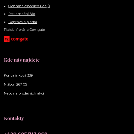
Ochrana osobních údajů
Reklamační řád
Doprava a platba
Platební brána Comgate
Kde nás najdete
Konvalinková 339
Nižbor, 267 05
Nebo na prodejních
akcí
Kontakty