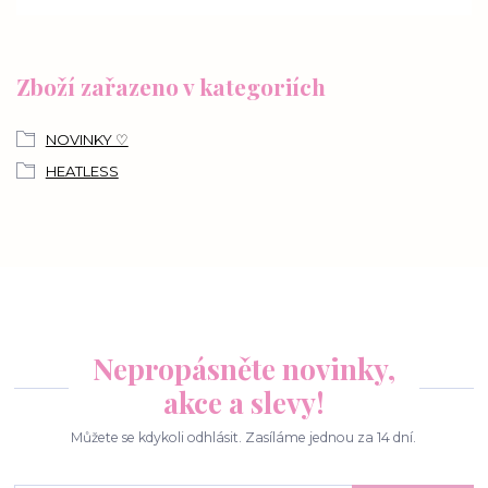
Zboží zařazeno v kategoriích
NOVINKY ♡
HEATLESS
Nepropásněte novinky,
akce a slevy!
Můžete se kdykoli odhlásit. Zasíláme jednou za 14 dní.