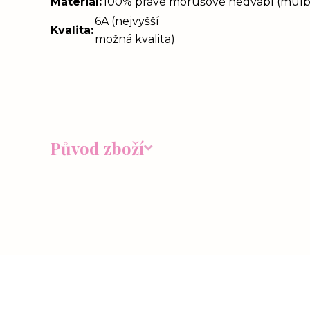
Materiál
:
100% pravé morušové hedvábí (mulbe
6A (nejvyšší
Kvalita
:
možná kvalita)
Původ zboží