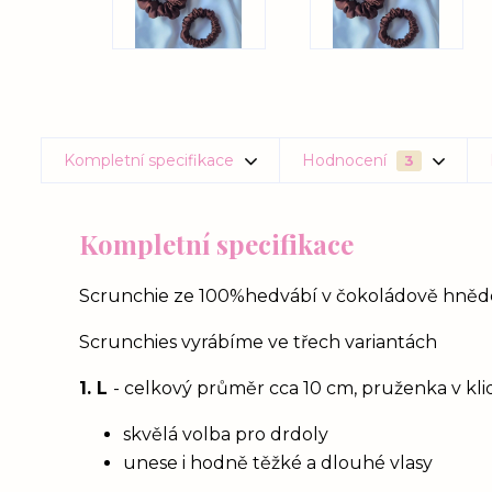
Kompletní specifikace
Hodnocení
3
Kompletní specifikace
Scrunchie ze 100%hedvábí v čokoládově hnědé ba
Scrunchies vyrábíme ve třech variantách
1. L
- celkový průměr cca 10 cm, pruženka v kl
skvělá volba pro drdoly
unese i hodně těžké a dlouhé vlasy