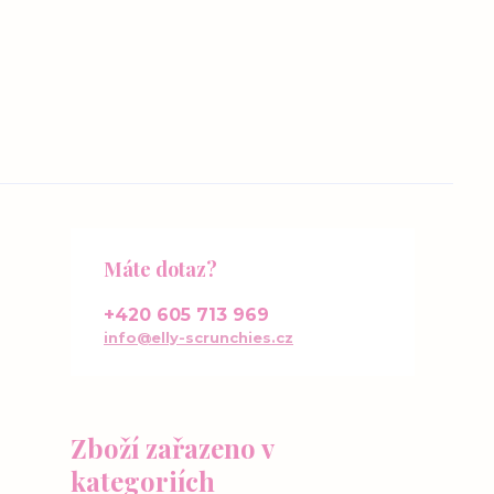
Máte dotaz?
+420 605 713 969
info@elly-scrunchies.cz
Zboží zařazeno v
kategoriích