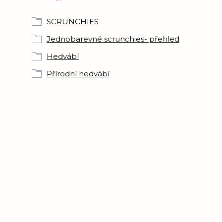
SCRUNCHIES
Jednobarevné scrunchies- přehled
Hedvábí
Přírodní hedvábí