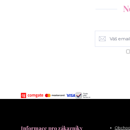
N
Informace pro zákazníky
Obchod