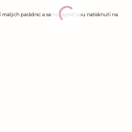
ní malých parádnic a samozřejmě jsou natisknutí na