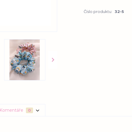
Číslo produktu:
32-5
Komentáře
0