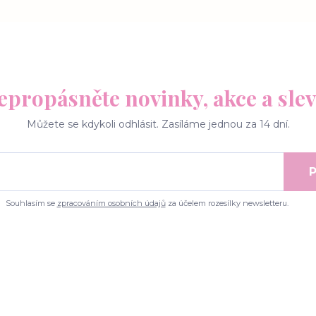
epropásněte novinky, akce a slev
Můžete se kdykoli odhlásit. Zasíláme jednou za 14 dní.
P
Souhlasím se
zpracováním osobních údajů
za účelem rozesílky newsletteru.