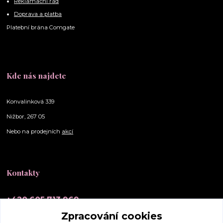
Reklamační řád
Doprava a platba
Platební brána Comgate
Kde nás najdete
Konvalinková 339
Nižbor, 267 05
Nebo na prodejních
akcí
Kontakty
+420 605 713 969
(Po-Ne, 10-20 hod.)
Zpracování cookies