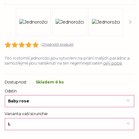
Ohodnotit produkt
Tito roztomilí jednorožci jsou vytvořeni na přání malých parádnic a
samozřejmě jsou natisknutí na ten nejjemnější satén
celý popis
Dostupnost
Skladem 6 ks
Odstín
Varianta vaší scrunchie