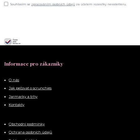
Souhlasím se
zpracováním osobních údajů
za účelem rozesílky newsletteru.
Informace pro zákazníky
O nás
Jak pečovat o scrunchies
Jarmarky a trhy
Kontakty
Obchodní podmínky
Ochrana osobních údajů