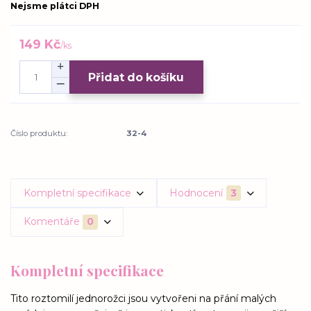
Nejsme plátci DPH
149 Kč
/
ks
Přidat do košíku
Číslo produktu:
32-4
Kompletní specifikace
Hodnocení
3
Komentáře
0
Kompletní specifikace
Tito roztomilí jednorožci jsou vytvořeni na přání malých