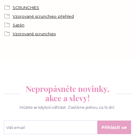
SCRUNCHIES
Vzorované scrunchies- přehled
Satén
Vzorované scrunchies
Nepropásněte novinky,
akce a slevy!
Můžete se kdykoli odhlásit. Zasíláme jednou za 14 dní.
Přihlásit se