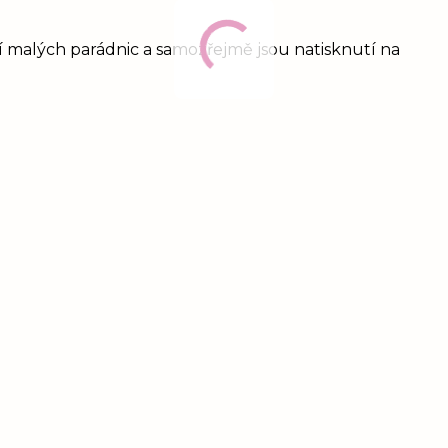
ní malých parádnic a samozřejmě jsou natisknutí na