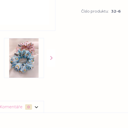
Číslo produktu:
32-6
Komentáře
0