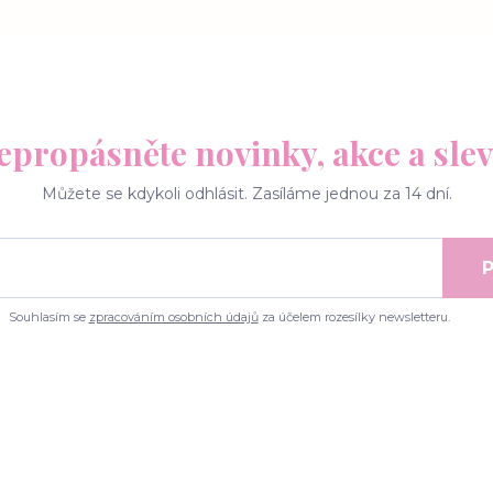
epropásněte novinky, akce a slev
Můžete se kdykoli odhlásit. Zasíláme jednou za 14 dní.
P
Souhlasím se
zpracováním osobních údajů
za účelem rozesílky newsletteru.