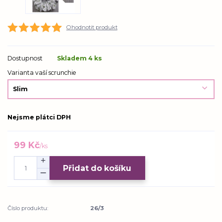
Ohodnotit produkt
Dostupnost
Skladem 4 ks
Varianta vaší scrunchie
Nejsme plátci DPH
99 Kč
/
ks
Přidat do košíku
Číslo produktu:
26/3