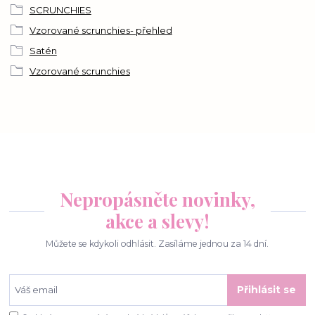
SCRUNCHIES
Vzorované scrunchies- přehled
Satén
Vzorované scrunchies
Nepropásněte novinky,
akce a slevy!
Můžete se kdykoli odhlásit. Zasíláme jednou za 14 dní.
Přihlásit se