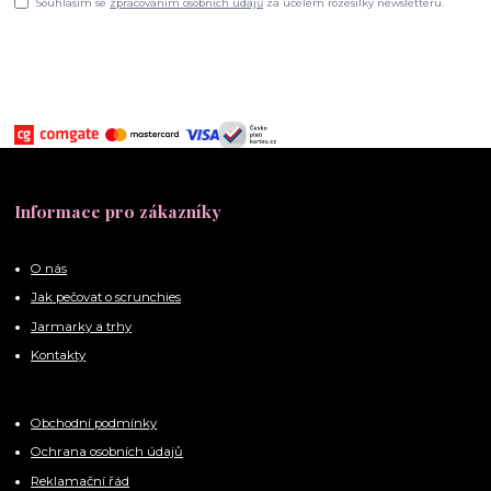
Souhlasím se
zpracováním osobních údajů
za účelem rozesílky newsletteru.
Informace pro zákazníky
O nás
Jak pečovat o scrunchies
Jarmarky a trhy
Kontakty
Obchodní podmínky
Ochrana osobních údajů
Reklamační řád