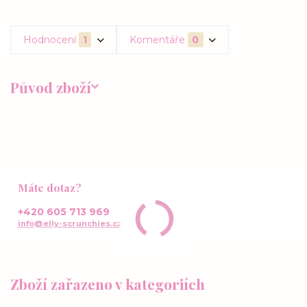
Hodnocení
1
Komentáře
0
Původ zboží
Máte dotaz?
+420 605 713 969
info@elly-scrunchies.cz
Zboží zařazeno v kategoriích