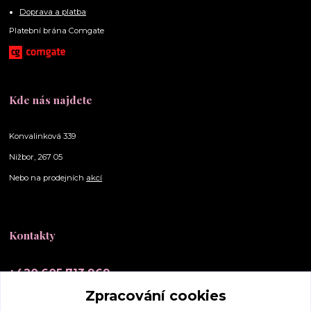
Doprava a platba
Platební brána Comgate
Kde nás najdete
Konvalinková 339
Nižbor, 267 05
Nebo na prodejních
akcí
Kontakty
+420 605 713 969
(Po-Ne, 10-20 hod.)
Zpracování cookies