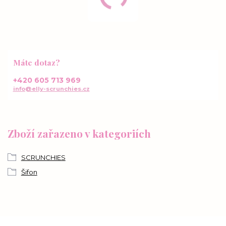
Máte dotaz?
+420 605 713 969
info@elly-scrunchies.cz
Zboží zařazeno v kategoriích
SCRUNCHIES
Šifon