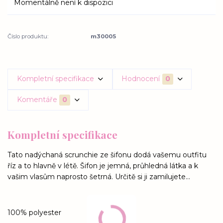
Momentálně není k dispozici
Číslo produktu:
m30005
Kompletní specifikace
Hodnocení
0
Komentáře
0
Kompletní specifikace
Tato nadýchaná scrunchie ze šifonu dodá vašemu outfitu
říz a to hlavně v létě. Šifon je jemná, průhledná látka a k
vašim vlasům naprosto šetrná. Určitě si ji zamilujete...
100% polyester