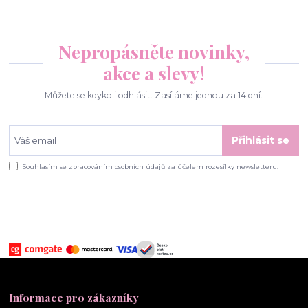
Nepropásněte novinky,
akce a slevy!
Můžete se kdykoli odhlásit. Zasíláme jednou za 14 dní.
Přihlásit se
Souhlasím se
zpracováním osobních údajů
za účelem rozesílky newsletteru.
Informace pro zákazníky