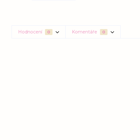
Hodnocení
Komentáře
0
0