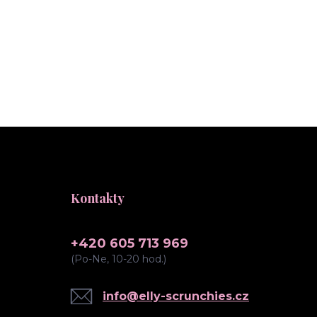
Kontakty
+420 605 713 969
(Po-Ne, 10-20 hod.)
info@elly-scrunchies.cz