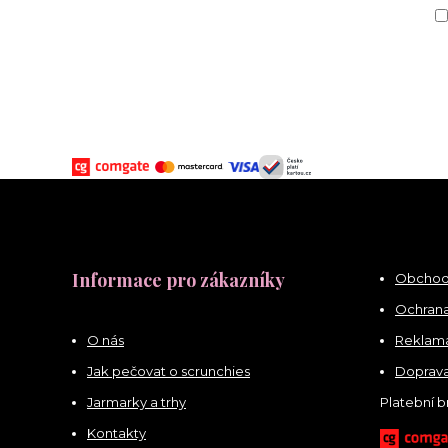
Informace pro zákazníky
Obchod
Ochrana
O nás
Reklama
Jak pečovat o scrunchies
Doprava
Jarmarky a trhy
Platební 
Kontakty