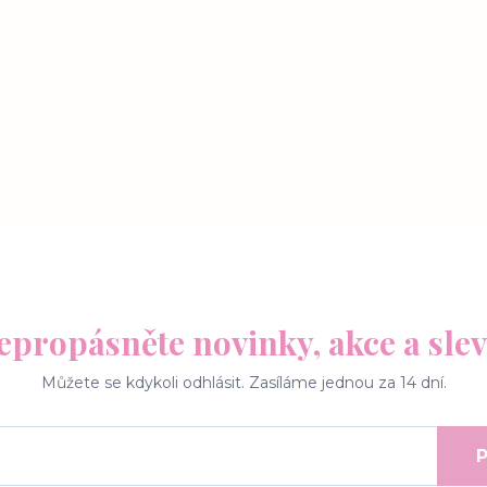
epropásněte novinky, akce a slev
Můžete se kdykoli odhlásit. Zasíláme jednou za 14 dní.
P