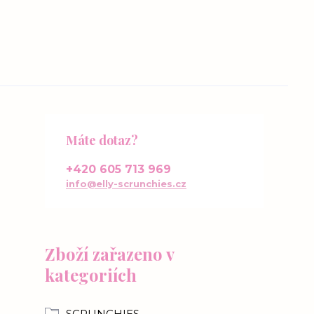
Máte dotaz?
+420 605 713 969
info@elly-scrunchies.cz
Zboží zařazeno v
kategoriích
SCRUNCHIES