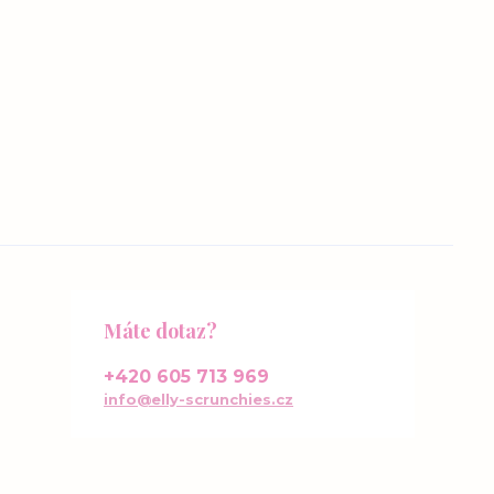
Máte dotaz?
+420 605 713 969
info@elly-scrunchies.cz