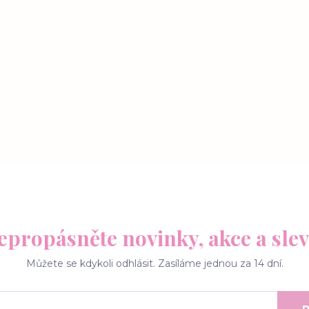
epropásněte novinky, akce a slev
Můžete se kdykoli odhlásit. Zasíláme jednou za 14 dní.