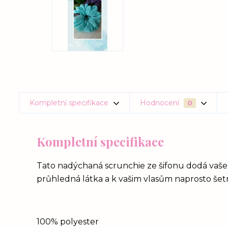
Kompletní specifikace
Hodnocení
0
Kompletní specifikace
Tato nadýchaná scrunchie ze šifonu dodá vašemu
průhledná látka a k vašim vlasům naprosto šetrná.
100% polyester