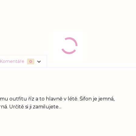
Komentáře
0
 outfitu říz a to hlavně v létě. Šifon je jemná,
 Určitě si ji zamilujete...