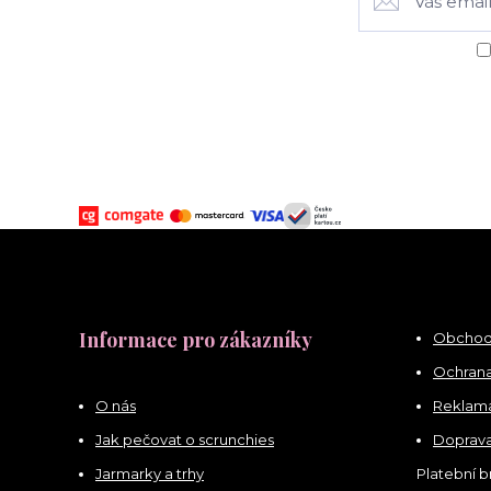
Informace pro zákazníky
Obchod
Ochrana
O nás
Reklama
Jak pečovat o scrunchies
Doprava
Jarmarky a trhy
Platební 