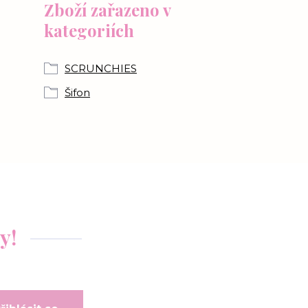
Zboží zařazeno v
kategoriích
SCRUNCHIES
Šifon
y!