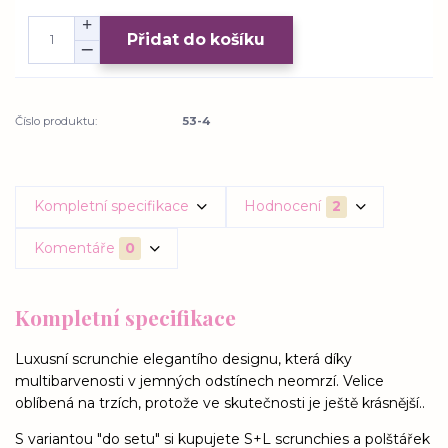
Přidat do košíku
Číslo produktu:
53-4
Kompletní specifikace
Hodnocení
2
Komentáře
0
Kompletní specifikace
Luxusní scrunchie elegantího designu, která díky
multibarvenosti v jemných odstínech neomrzí. Velice
oblíbená na trzích, protože ve skutečnosti je ještě krásnější..
S variantou "do setu" si kupujete S+L scrunchies a polštářek