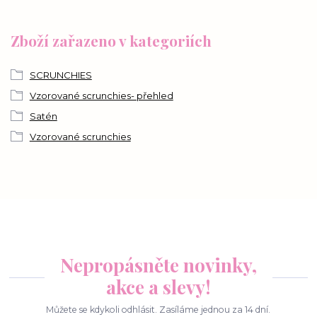
Zboží zařazeno v kategoriích
SCRUNCHIES
Vzorované scrunchies- přehled
Satén
Vzorované scrunchies
Nepropásněte novinky,
akce a slevy!
Můžete se kdykoli odhlásit. Zasíláme jednou za 14 dní.