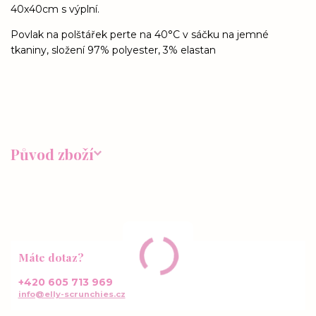
40x40cm s výplní.
Povlak na polštářek perte na 40°C v sáčku na jemné
tkaniny, složení 97% polyester, 3% elastan
Původ zboží
Máte dotaz?
+420 605 713 969
info@elly-scrunchies.cz