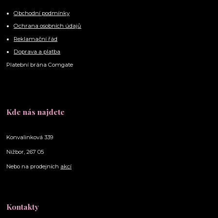
Obchodní podmínky
Ochrana osobních údajů
Reklamační řád
Doprava a platba
Platební brána Comgate
Kde nás najdete
Konvalinková 339
Nižbor, 267 05
Nebo na prodejních
akcí
Kontakty