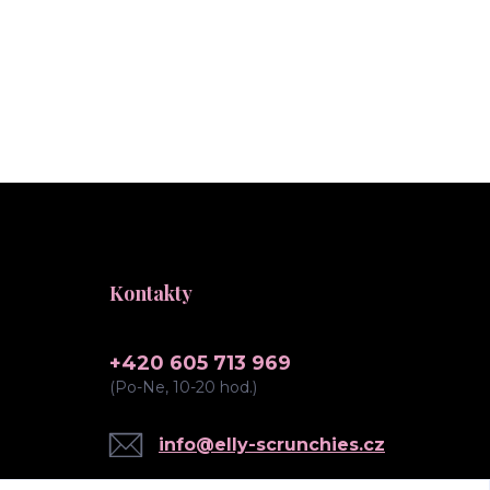
Kontakty
+420 605 713 969
(Po-Ne, 10-20 hod.)
info@elly-scrunchies.cz