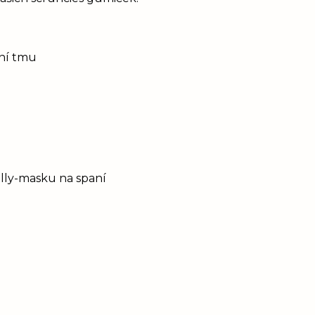
tní tmu
Elly-masku na spaní