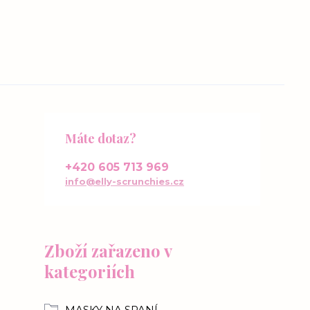
Máte dotaz?
+420 605 713 969
info@elly-scrunchies.cz
Zboží zařazeno v
kategoriích
MASKY NA SPANÍ