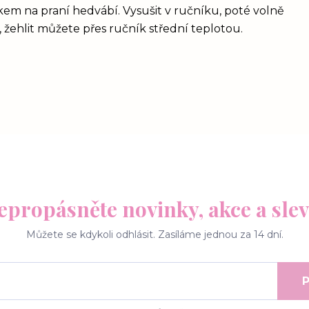
kem na praní hedvábí. Vysušit v ručníku, poté volně
 žehlit můžete přes ručník střední teplotou.
epropásněte novinky, akce a slev
Můžete se kdykoli odhlásit. Zasíláme jednou za 14 dní.
P