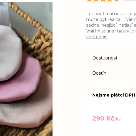
Lehnout a usnout... to j
může být realita. Tvar 
sedne, nesjíždí, netlač
Vnitřní strana masky j
celý popis
Dostupnost
Odstín
Nejsme plátci DPH
290 Kč
/
ks