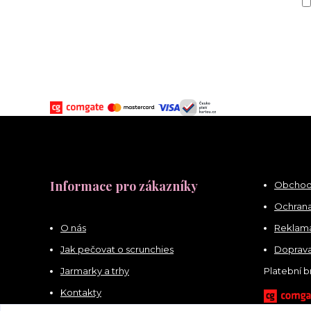
Informace pro zákazníky
Obchod
Ochrana
O nás
Reklama
Jak pečovat o scrunchies
Doprava
Jarmarky a trhy
Platební 
Kontakty