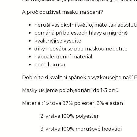
A proč používat masku na spaní?
neruší vás okolní světlo, máte tak absolu
pomáhá při bolestech hlavy a migréně
kvalitněji se vyspíte
díky hedvábí se pod maskou nepotíte
hypoalergenní materiál
pocit luxusu
Dobřejte si kvalitní spánek a vyzkoušejte naší 
Masky ušijeme po objednání do 1-3 dnů
Materiál: 1.vrstva 97% polester, 3% elastan
2. vrstva 100% polyester
3. vrstva 100% morušové hedvábí