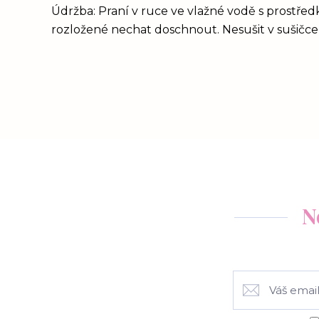
Údržba: Praní v ruce ve vlažné vodě s prostřed
rozložené nechat doschnout. Nesušit v sušičce,
N