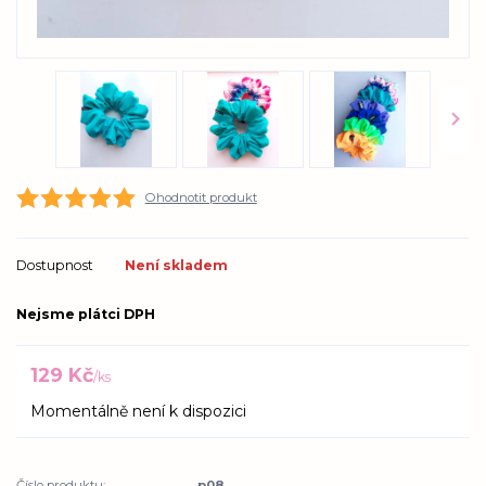
Ohodnotit produkt
Dostupnost
Není skladem
Nejsme plátci DPH
129 Kč
/
ks
Momentálně není k dispozici
Číslo produktu:
p08