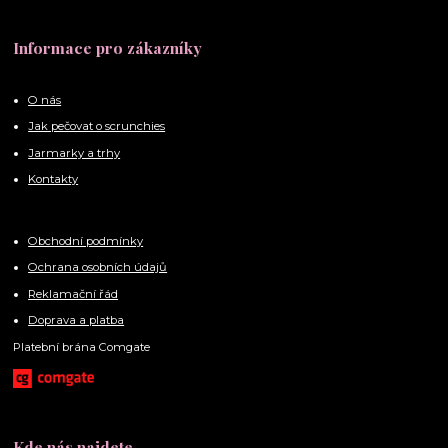
Informace pro zákazníky
O nás
Jak pečovat o scrunchies
Jarmarky a trhy
Kontakty
Obchodní podmínky
Ochrana osobních údajů
Reklamační řád
Doprava a platba
Platební brána Comgate
Kde nás najdete