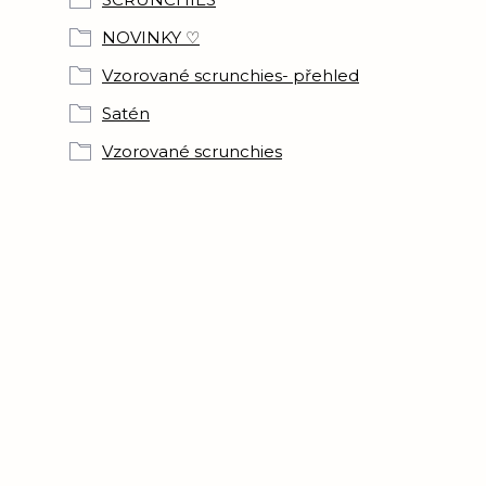
NOVINKY ♡
Vzorované scrunchies- přehled
Satén
Vzorované scrunchies