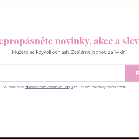
epropásněte novinky, akce a slev
Můžete se kdykoli odhlásit. Zasíláme jednou za 14 dní.
P
Souhlasím se
zpracováním osobních údajů
za účelem rozesílky newsletteru.