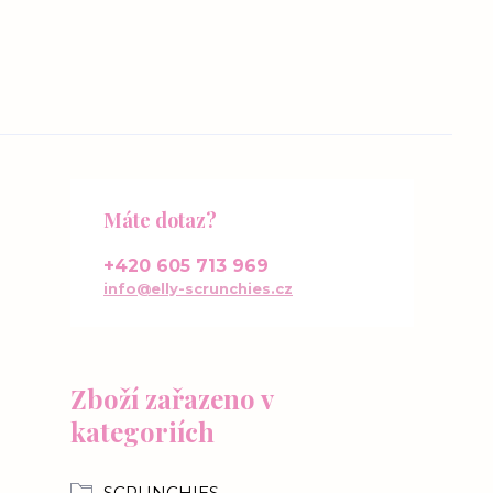
Máte dotaz?
+420 605 713 969
info@elly-scrunchies.cz
Zboží zařazeno v
kategoriích
SCRUNCHIES