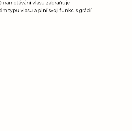
vě namotávání vlasu zabraňuje
 typu vlasu a plní svoji funkci s grácií