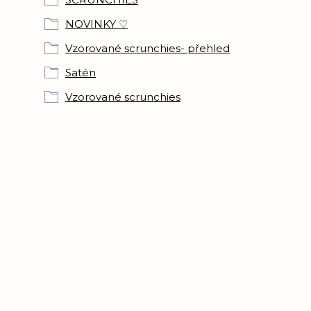
NOVINKY ♡
Vzorované scrunchies- přehled
Satén
Vzorované scrunchies