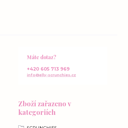
Máte dotaz?
+420 605 713 969
info@elly-scrunchies.cz
Zboží zařazeno v
kategoriích
SCRUNCHIES