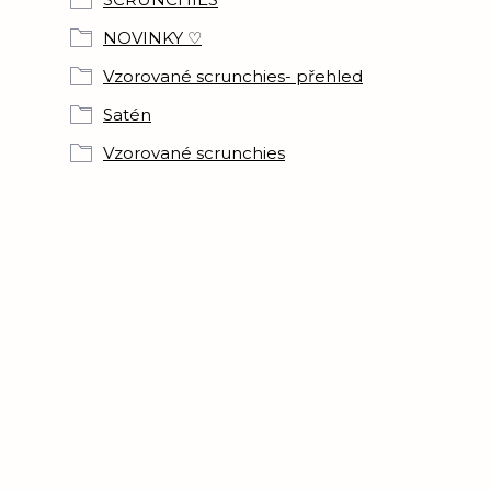
NOVINKY ♡
Vzorované scrunchies- přehled
Satén
Vzorované scrunchies