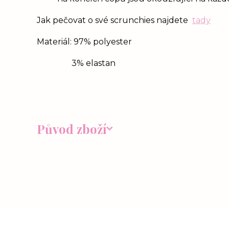
Jak pečovat o své scrunchies najdete
tady
Materiál: 97% polyester
3% elastan
Původ zboží