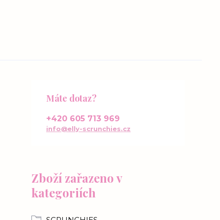
Máte dotaz?
+420 605 713 969
info@elly-scrunchies.cz
Zboží zařazeno v
kategoriích
SCRUNCHIES