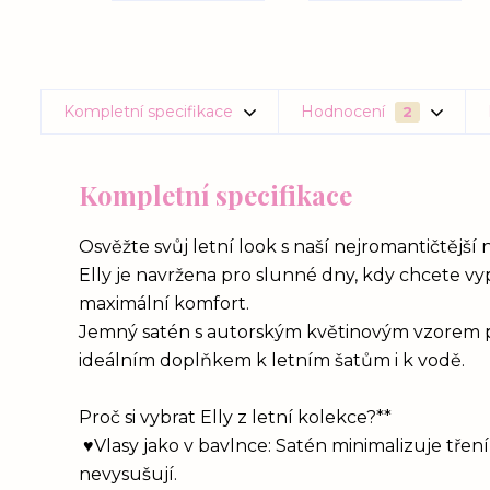
Kompletní specifikace
Hodnocení
2
Kompletní specifikace
Osvěžte svůj letní look s naší nejromantičtější
Elly je navržena pro slunné dny, kdy chcete 
maximální komfort.
Jemný satén s autorským květinovým vzorem při
ideálním doplňkem k letním šatům i k vodě.
Proč si vybrat Elly z letní kolekce?**
♥Vlasy jako v bavlnce: Satén minimalizuje třen
nevysušují.