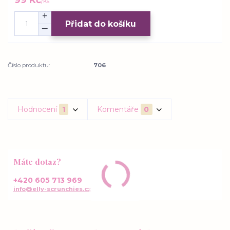
/
ks
Přidat do košíku
Číslo produktu:
706
Hodnocení
1
Komentáře
0
Máte dotaz?
+420 605 713 969
info@elly-scrunchies.cz