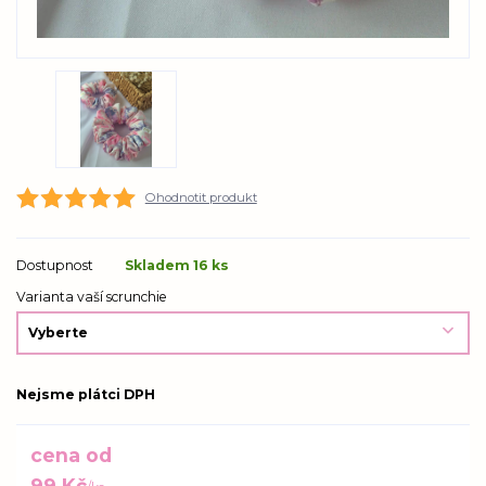
Ohodnotit produkt
Dostupnost
Skladem 16 ks
Varianta vaší scrunchie
Nejsme plátci DPH
cena od
99 Kč