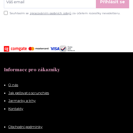
Přihlásit se
Souhlasím se
zpracováním osobních údajů
za účelem rozesílky newsletteru.
Informace pro zákazníky
O nás
Jak pečovat o scrunchies
Jarmarky a trhy
Kontakty
Obchodní podmínky