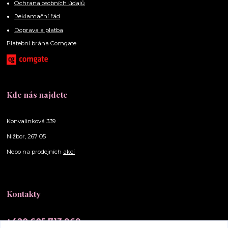
Ochrana osobních údajů
Reklamační řád
Doprava a platba
Platební brána Comgate
Kde nás najdete
Konvalinková 339
Nižbor, 267 05
Nebo na prodejních
akcí
Kontakty
+420 605 713 969