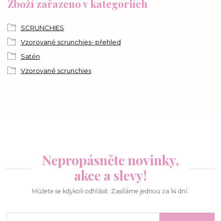
Zboží zařazeno v kategoriích
SCRUNCHIES
Vzorované scrunchies- přehled
Satén
Vzorované scrunchies
Nepropásněte novinky,
akce a slevy!
Můžete se kdykoli odhlásit. Zasíláme jednou za 14 dní.