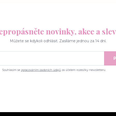
epropásněte novinky, akce a slev
Můžete se kdykoli odhlásit. Zasíláme jednou za 14 dní.
P
Souhlasím se
zpracováním osobních údajů
za účelem rozesílky newsletteru.