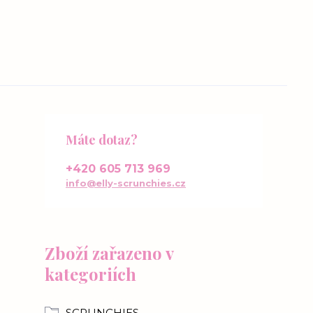
Máte dotaz?
+420 605 713 969
info@elly-scrunchies.cz
Zboží zařazeno v
kategoriích
SCRUNCHIES