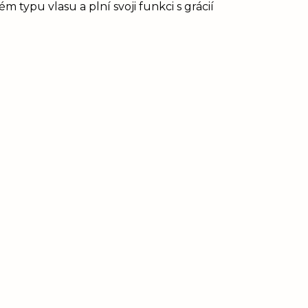
 typu vlasu a plní svoji funkci s grácií