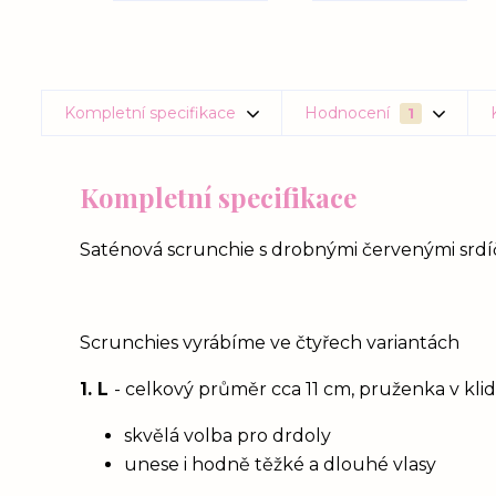
Kompletní specifikace
Hodnocení
1
Kompletní specifikace
Saténová scrunchie s drobnými červenými srdíčk
Scrunchies vyrábíme ve čtyřech variantách
1. L
- celkový průměr cca 11 cm, pruženka v kl
skvělá volba pro drdoly
unese i hodně těžké a dlouhé vlasy