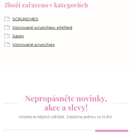
Zboží zařazeno v kategoriích
SCRUNCHIES
Vzorované scrunchies- přehled
Satén
Vzorované scrunchies
Nepropásněte novinky,
akce a slevy!
Můžete se kdykoli odhlásit. Zasíláme jednou za 14 dní.