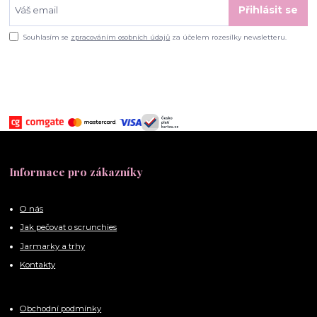
Přihlásit se
Souhlasím se
zpracováním osobních údajů
za účelem rozesílky newsletteru.
Informace pro zákazníky
O nás
Jak pečovat o scrunchies
Jarmarky a trhy
Kontakty
Obchodní podmínky