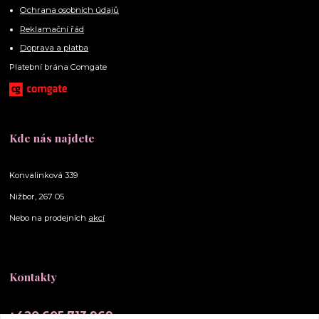
Ochrana osobních údajů
Reklamační řád
Doprava a platba
Platební brána Comgate
Kde nás najdete
Konvalinková 339
Nižbor, 267 05
Nebo na prodejních
akcí
Kontakty
+420 605 713 969