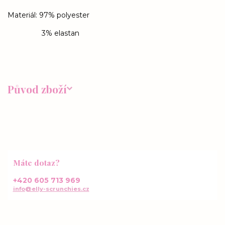
Materiál: 97% polyester
3% elastan
Původ zboží
Máte dotaz?
+420 605 713 969
info@elly-scrunchies.cz