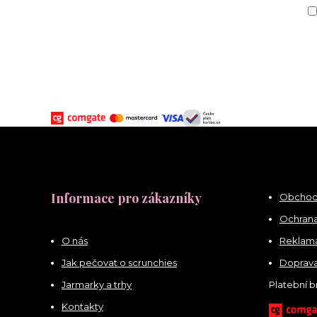
Informace pro zákazníky
Obchod
Ochrana
O nás
Reklama
Jak pečovat o scrunchies
Doprava
Jarmarky a trhy
Platební 
Kontakty