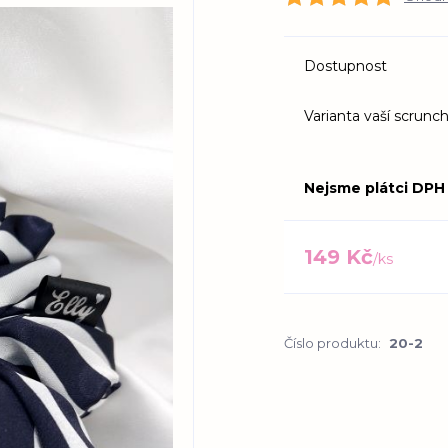
Dostupnost
Varianta vaší scrunch
Nejsme plátci DPH
149 Kč
/
ks
Číslo produktu:
20-2