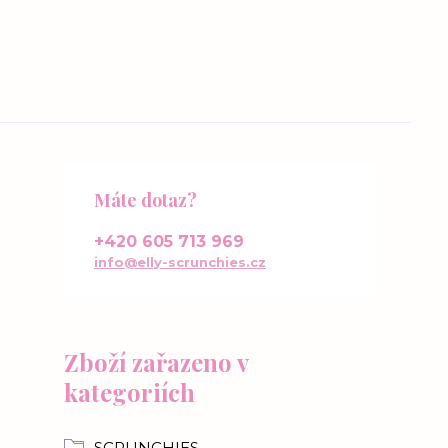
Máte dotaz?
+420 605 713 969
info@elly-scrunchies.cz
Zboží zařazeno v
kategoriích
SCRUNCHIES