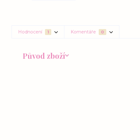
Hodnocení
Komentáře
1
0
Původ zboží