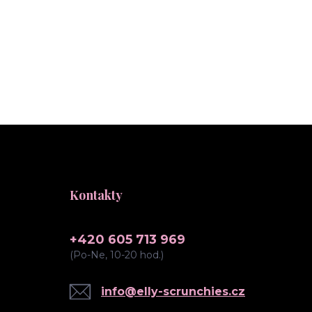
Kontakty
+420 605 713 969
(Po-Ne, 10-20 hod.)
info@elly-scrunchies.cz