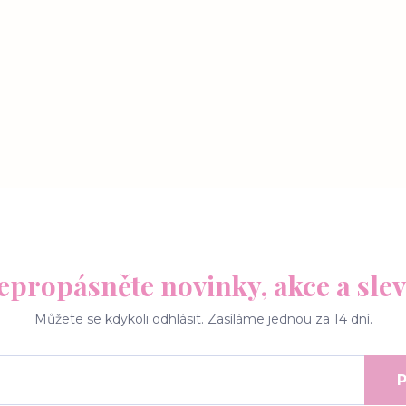
epropásněte novinky, akce a slev
Můžete se kdykoli odhlásit. Zasíláme jednou za 14 dní.
P