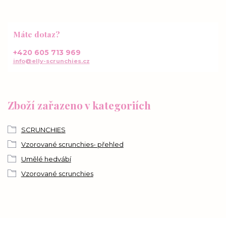
Máte dotaz?
+420 605 713 969
info@elly-scrunchies.cz
Zboží zařazeno v kategoriích
SCRUNCHIES
Vzorované scrunchies- přehled
Umělé hedvábí
Vzorované scrunchies