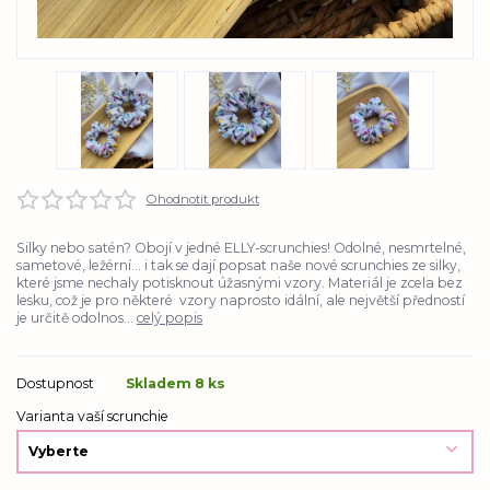
Ohodnotit produkt
Silky nebo satén? Obojí v jedné ELLY-scrunchies! Odolné, nesmrtelné,
sametové, ležérní... i tak se dají popsat naše nové scrunchies ze silky,
které jsme nechaly potisknout úžasnými vzory. Materiál je zcela bez
lesku, což je pro některé vzory naprosto idální, ale největší předností
je určitě odolnos...
celý popis
Dostupnost
Skladem 8 ks
Varianta vaší scrunchie