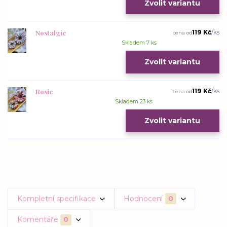
Zvolit variantu
Nostalgie
119 Kč
/
ks
cena od
Skladem 7 ks
Zvolit variantu
Rosie
119 Kč
/
ks
cena od
Skladem 23 ks
Zvolit variantu
Kompletní specifikace
Hodnocení
0
Komentáře
0