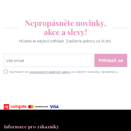
Nepropásněte novinky,
akce a slevy!
Můžete se kdykoli odhlásit. Zasíláme jednou za 14 dní.
Přihlásit se
Souhlasím se
zpracováním osobních údajů
za účelem rozesílky newsletteru.
Informace pro zákazníky