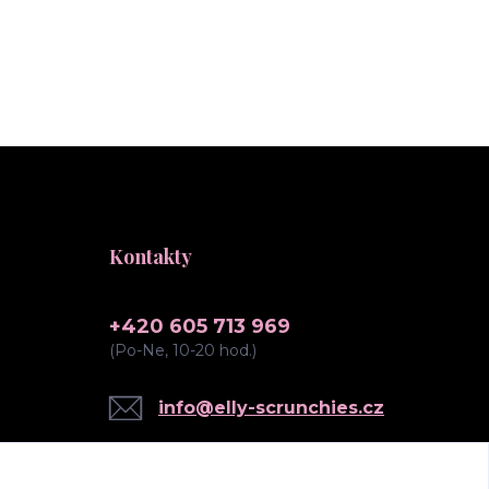
Kontakty
+420 605 713 969
(Po-Ne, 10-20 hod.)
info@elly-scrunchies.cz