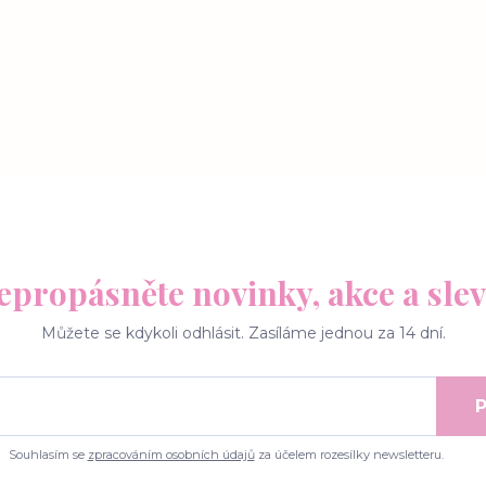
epropásněte novinky, akce a slev
Můžete se kdykoli odhlásit. Zasíláme jednou za 14 dní.
P
Souhlasím se
zpracováním osobních údajů
za účelem rozesílky newsletteru.