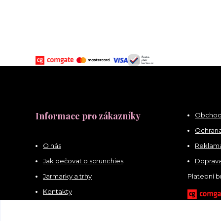
Informace pro zákazníky
Obchod
Ochrana
O nás
Reklama
Jak pečovat o scrunchies
Doprava
Jarmarky a trhy
Platební 
Kontakty