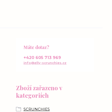
Máte dotaz?
+420 605 713 969
info@elly-scrunchies.cz
Zboží zařazeno v
kategoriích
SCRUNCHIES