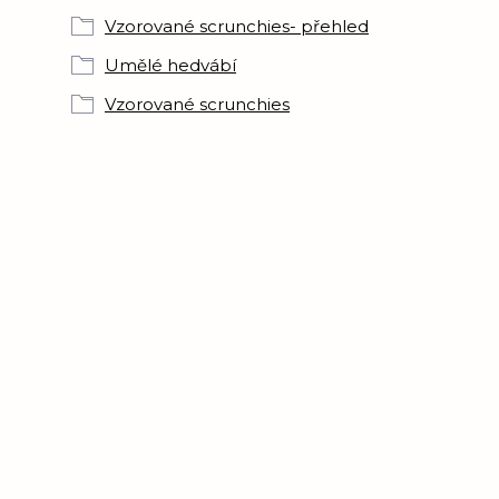
Vzorované scrunchies- přehled
Umělé hedvábí
Vzorované scrunchies