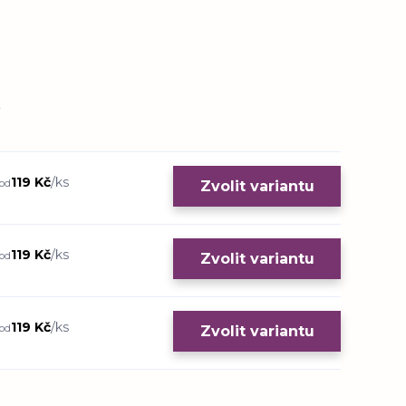
119 Kč
/
ks
od
Zvolit variantu
119 Kč
/
ks
od
Zvolit variantu
119 Kč
/
ks
od
Zvolit variantu